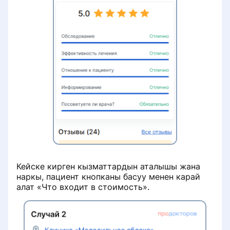
Кейске кирген кызматтардын аталышы жана
наркы, пациент кнопканы басуу менен карай
алат «Что входит в стоимость».