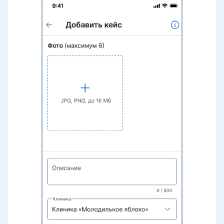
Информация о клинике
Данные реальной практики
врачей
Бесплатный приём при условии
лечения
Работа с записями на услуги с
направлением