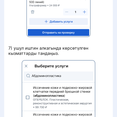
7) ушул иштин алкагында көрсөтүлгөн
кызматтарды тандаңыз.