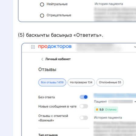
(5) баскычты басыңыз «Ответить».