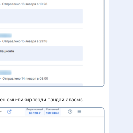
ен сын-пикирлерди тандай аласыз.