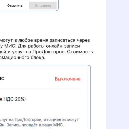
могут в любое время записаться через
ашу МИС. Для работы онлайн-записи
чей и услуг на ПроДокторов. Стоимость
ормационного блока.