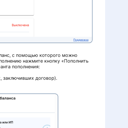
ланс, с помощью которого можно
ополнению нажмите кнопку «Пополнить
ианта пополнения:
, заключивших договор).