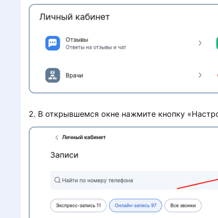
e
2. В открывшемся окне нажмите кнопку «Настр
d