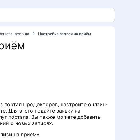
s personal account
Настройка записи на приём
приём
з портал ПроДокторов, настройте онлайн-
те. Для этого подайте заявку на
луг портала. Вы также можете добавить
ний о новых записях.
аписи на приём».