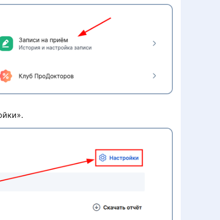
ойки».