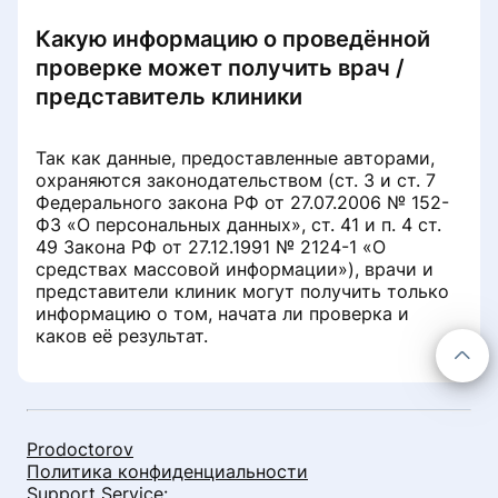
Бесплатный приём при условии
Какую информацию о проведённой
лечения
проверке может получить врач /
представитель клиники
Работа с записями на услуги с
направлением
Так как данные, предоставленные авторами,
охраняются законодательством (ст. 3 и ст. 7
Федерального закона РФ от 27.07.2006 № 152-
ФЗ «О персональных данных», ст. 41 и п. 4 ст.
49 Закона РФ от 27.12.1991 № 2124-1 «О
средствах массовой информации»), врачи и
представители клиник могут получить только
информацию о том, начата ли проверка и
каков её результат.
Prodoctorov
Политика конфиденциальности
Support Service: