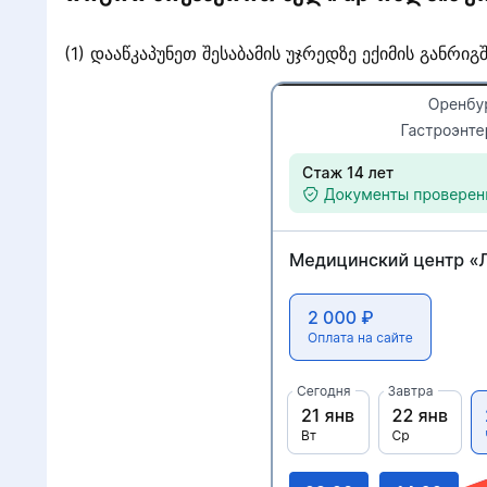
(1) დააწკაპუნეთ შესაბამის უჯრედზე ექიმის განრიგშ
ს
»