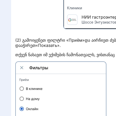
?
(2) გამოიყენეთ ფილტრი «Приём»და აირჩიეთ ძებ
დააჭირეთ«Показать».
თქვენ ნახავთ იმ ექიმების ჩამონათვალს, ვისთან