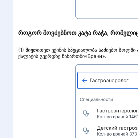
როგორ მოვძებნოთ კატა
რაჭა, რომელიც
(1) მიუთითეთ ექიმის სპეციალობა საძიებო ზოლში 
ქალაქის გვერდზე ჩანართში«Врачи».