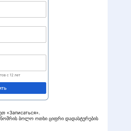
ეთ «Записаться».
ის ნომრის ბოლო ოთხი ციფრი დადასტურების