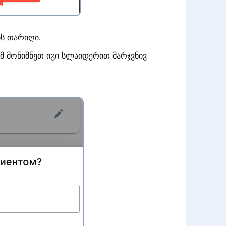
ის თარიღი.
ომ მონიშნეთ იგი სლაიდერით მარჯვნივ