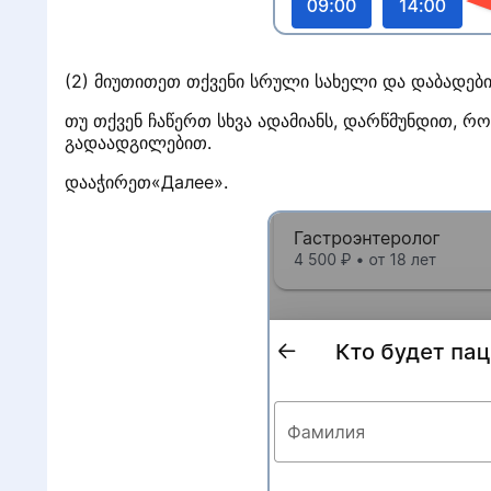
Г
(2) მიუთითეთ თქვენი სრული სახელი და დაბადებ
თუ თქვენ ჩაწერთ სხვა ადამიანს, დარწმუნდით, რ
გადაადგილებით.
დააჭირეთ«Далее».
с