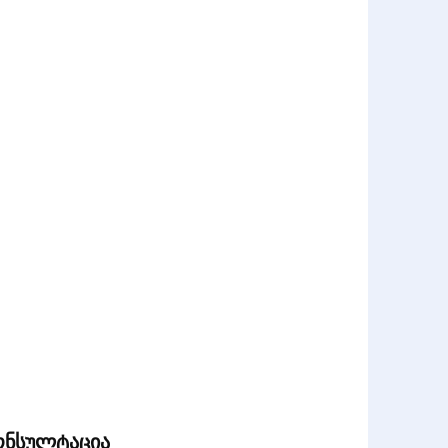
ონსულტაცია