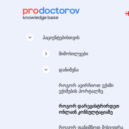
პაციენტებისთვის
მიმოხილვები
როგორ დავტოვოთ მიმოხილვა
დანიშვნა
მწარმოებელთა პორტალზე
როგორ ავირჩიოთ ექიმი
რეკომენდაციები მიმოხილვების
ექიმების პორტალზე
დასაწერად
როგორ დარეგისტრირდეთ
როგორ დავწეროთ მიმოხილვა
ონლაინ კონსულტაციაზე
სწორად იურიდიული
თვალსაზრისით
როგორ დანიშნოთ შეხვედრა