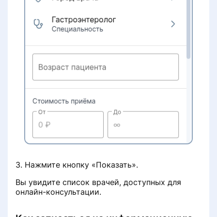
Восстановление доступа в личный
кабинет клиники
Не работает онлайн-запись
Информация о клинике
Данные реальной практики
врачей
Бесплатный приём при условии
лечения
Работа с записями на услуги с
3. Нажмите кнопку «Показать».
направлением
Вы увидите список врачей, доступных для
онлайн-консультации.