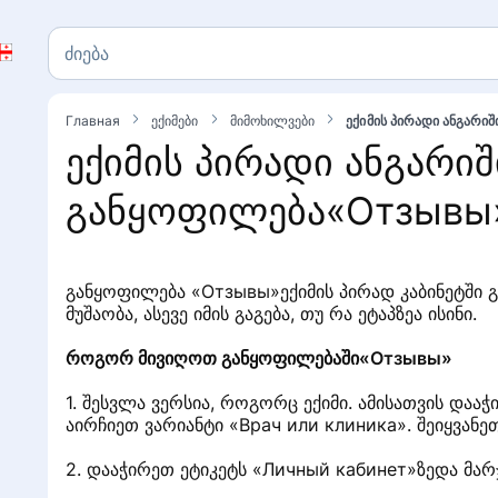
ძიება
ძიება
Главная
ექიმები
მიმოხილვები
ექიმის პირადი ანგარი
ექიმის პირადი ანგარიშ
განყოფილება«Отзывы
განყოფილება «Отзывы»ექიმის პირად კაბინეტში
მუშაობა, ასევე იმის გაგება, თუ რა ეტაპზეა ისინი.
როგორ მივიღოთ განყოფილებაში«Отзывы»
1. შესვლა ვერსია, როგორც ექიმი. ამისათვის დაა
აირჩიეთ ვარიანტი «Врач или клиника». შეიყვან
2. დააჭირეთ ეტიკეტს «Личный кабинет»ზედა მარჯვ