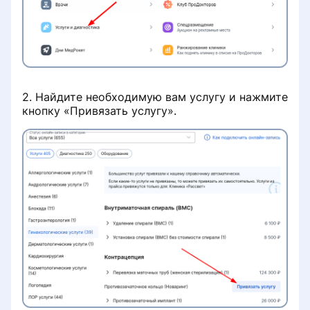
врачей
Бесплатный приём при условии
лечения
Работа с записями на услуги с
2. Найдите необходимую вам услугу и нажмите
направлением
кнопку «Привязать услугу».