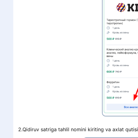
2.Qidiruv satriga tahlil nomini kiriting va axlat qutis