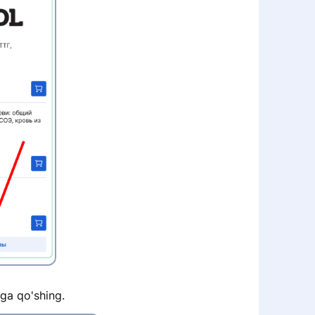
iga qo'shing.