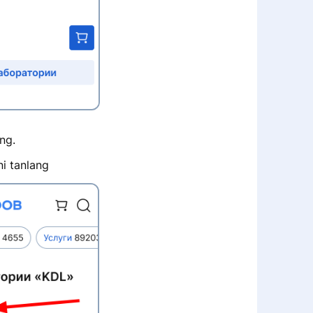
ng.
i tanlang