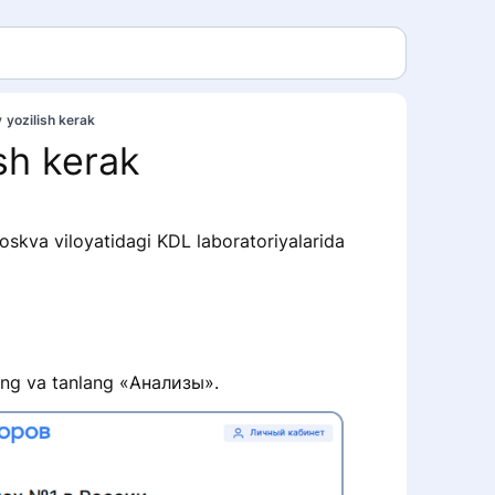
 yozilish kerak
ish kerak
oskva viloyatidagi KDL laboratoriyalarida
ng va tanlang «Анализы».