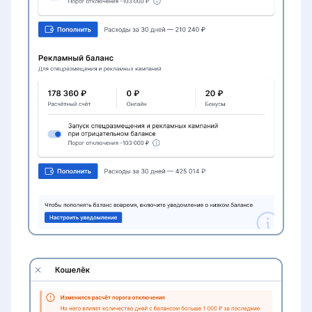
врачей
Бесплатный приём при условии
лечения
Работа с записями на услуги с
направлением