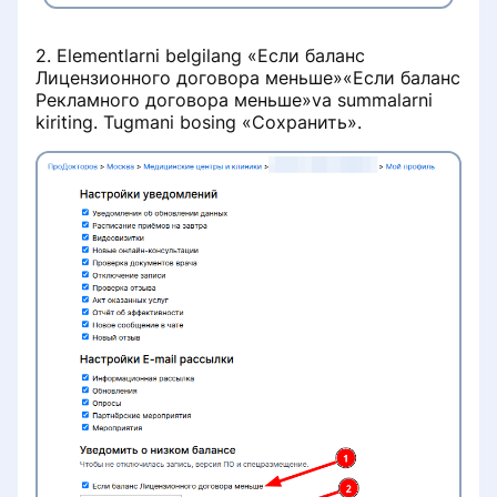
2. Elementlarni belgilang «Если баланс
Лицензионного договора меньше»«Если баланс
Рекламного договора меньше»va summalarni
kiriting. Tugmani bosing «Сохранить».