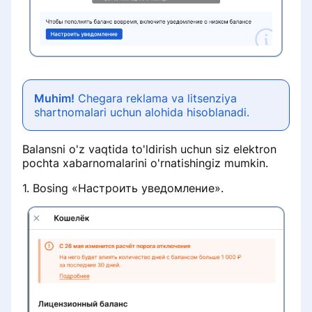
Muhim!
Chegara reklama va litsenziya
shartnomalari uchun alohida hisoblanadi.
Balansni o'z vaqtida to'ldirish uchun siz elektron
pochta xabarnomalarini o'rnatishingiz mumkin.
1. Bosing «Настроить уведомление».