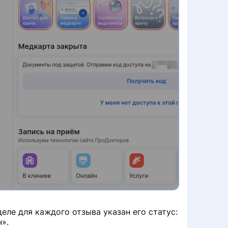
деле для каждого отзыва указан его статус:
».