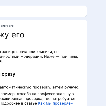
 вижу его
жу его
странице врача или клиники, не
бенностями модерации. Ниже — причины,
я.
 сразу
автоматическую проверку, затем ручную.
апример, жалоба на профессиональную
расширенная проверка, где потребуется
Подробнее в статье
Как мы проверяем