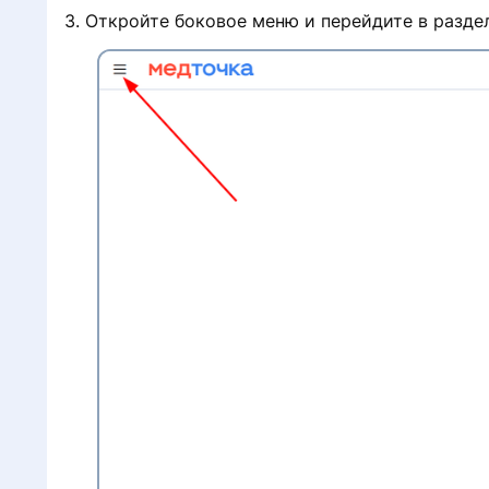
3. Откройте боковое меню и перейдите в разде
i
h
k