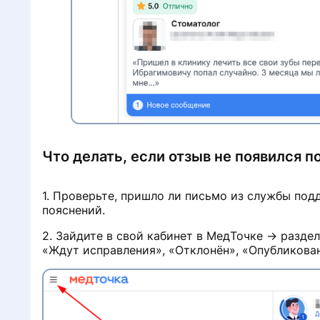
с
Что делать, если отзыв не появился 
1. Проверьте, пришло ли письмо из службы по
пояснений.
2. Зайдите в свой кабинет в МедТочке → разде
«Ждут исправления», «Отклонён», «Опубликован