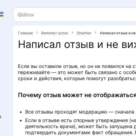
Qidiruv
Qidiruv
Главная
Bemorlar uchun
Sharhlar
Написал отзыв и не
Написал отзыв и не ви
Если вы оставили отзыв, но он не появился на 
переживайте — это может быть связано с осо
сроки и действия, которые помогут разобратьс
Почему отзыв может не отображаться
Все отзывы проходят модерацию — сначала 
n
Если в отзыве есть спорные утверждения (н
деятельность врача), может быть запущена 
подтвердить документами факт обращения. 