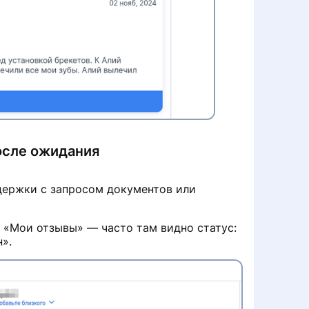
после ожидания
ддержки с запросом документов или
л «Мои отзывы» — часто там видно статус:
».