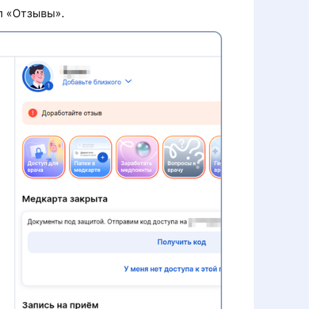
л «Отзывы».