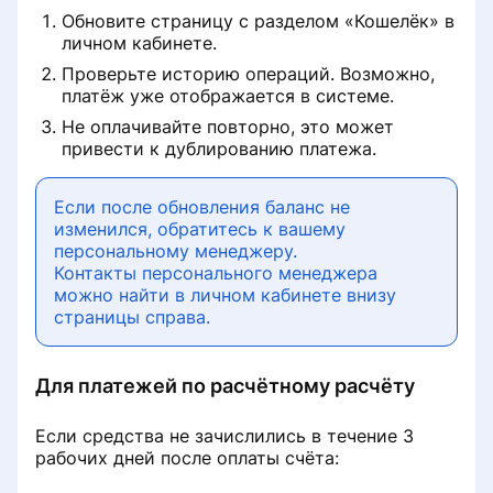
Обновите страницу с разделом «Кошелёк» в
личном кабинете.
Проверьте историю операций. Возможно,
платёж уже отображается в системе.
Не оплачивайте повторно, это может
привести к дублированию платежа.
Если после обновления баланс не
изменился, обратитесь к вашему
персональному менеджеру.
Контакты персонального менеджера
можно найти в личном кабинете внизу
страницы справа.
Для платежей по расчётному расчёту
Если средства не зачислились в течение 3
рабочих дней после оплаты счёта: