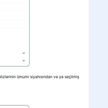
lizlərinin ümumi siyahısından və ya seçilmiş