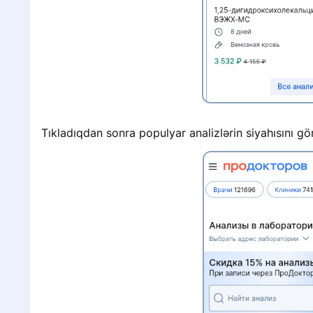
»
Tıkladıqdan sonra populyar analizlərin siyahısını gör
Г