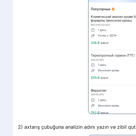
с
2) axtarış çubuğuna analizin adını yazın və zibil qu