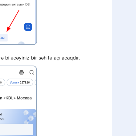
ə biləcəyiniz bir səhifə açılacaqdır.