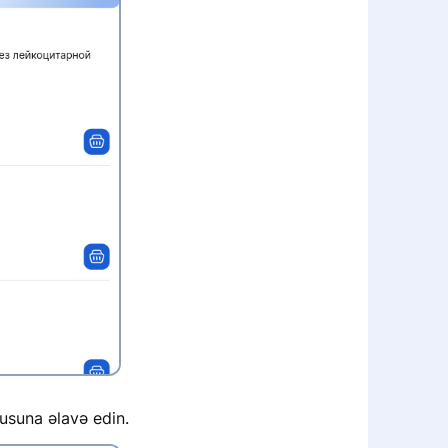
tusuna əlavə edin.