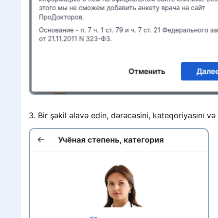
3. Bir şəkil əlavə edin, dərəcəsini, kateqoriyasını v