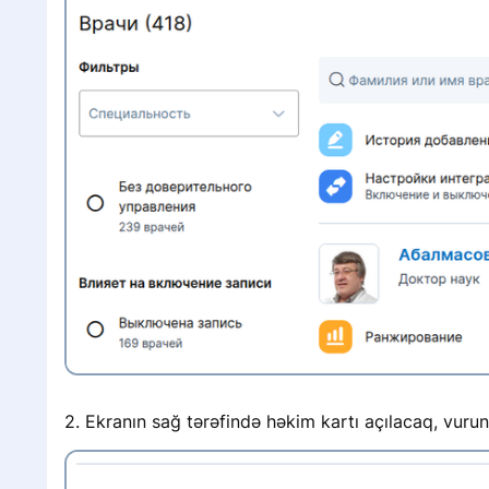
2. Ekranın sağ tərəfində həkim kartı açılacaq, vu