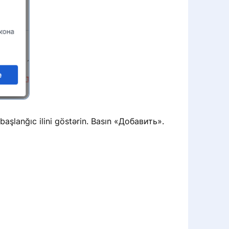
ə başlanğıc ilini göstərin. Basın «Добавить».