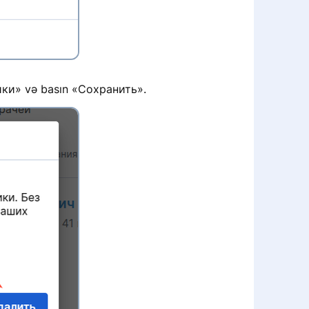
ники» və basın «Сохранить».