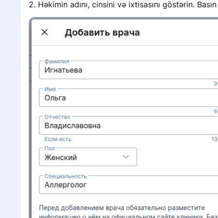
2. Həkimin adını, cinsini və ixtisasını göstərin. Bası