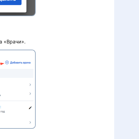
a «Врачи».