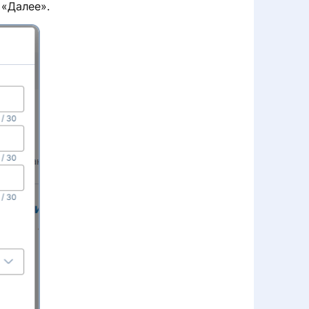
n «Далее».