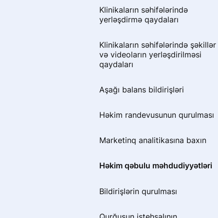
Həkim əlaqələri
негативных отзывов
Klinikaların səhifələrində
yerləşdirmə qaydaları
Написал отзыв и не вижу его
Mənim haqqımda məlumat
Klinikaların səhifələrində şəkillər
Почему пациенту важно
Doktor Prodoctors portalında
və videoların yerləşdirilməsi
загружать документы при
bonusları necə xərcləmək olar
qaydaları
оставлении отзыва
Əvvəl və sonra şəkillər
Aşağı balans bildirişləri
Сбор отзыва через звонок
Həkim səhifəsinin analitikasına
Həkim randevusunun qurulması
baxın
Marketinq analitikasına baxın
Ünsiyyət dilləri
Həkim qəbulu məhdudiyyətləri
Bildirişlərin qurulması
Bildirişlərin qurulması
Раздел «Если меня не станет»
Qurğuşun istehsalının