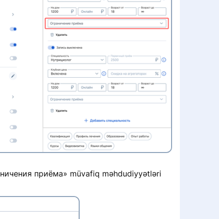
ничения приёма» müvafiq məhdudiyyətləri