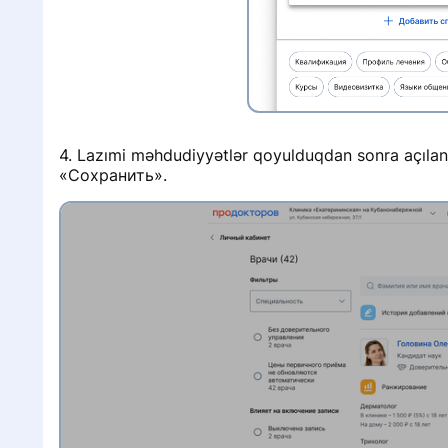
4. Lazımi məhdudiyyətlər qoyulduqdan sonra açılan
«Сохранить».