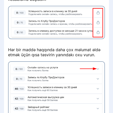
Hər bir maddə haqqında daha çox məlumat əldə
etmək üçün qısa təsvirin yanındakı oxu vurun.