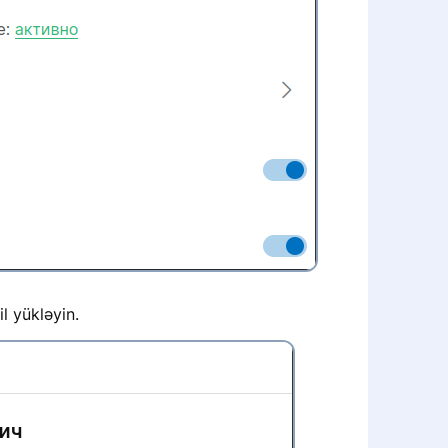
l yükləyin.