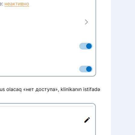
us olacaq «нет доступа», klinikanın istifadə