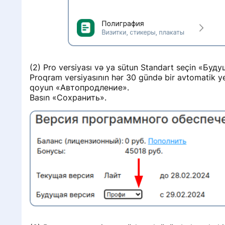
(2) Pro versiyası və ya sütun Standart seçin «Буд
Proqram versiyasının hər 30 gündə bir avtomatik yeni
qoyun «Автопродление».
Basın «Сохранить».