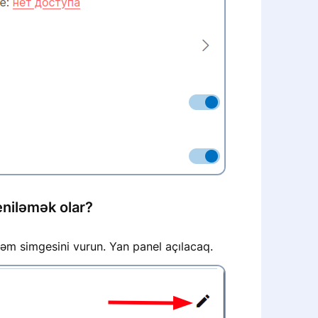
eniləmək olar?
əm simgesini vurun. Yan panel açılacaq.