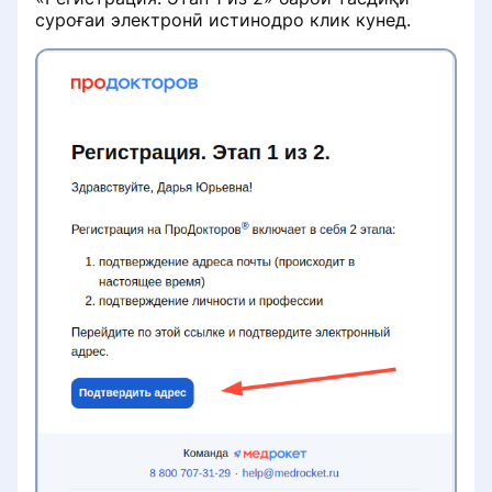
суроғаи электронӣ истинодро клик кунед.
Информация о клинике
Данные реальной практики
врачей
Бесплатный приём при условии
лечения
Работа с записями на услуги с
направлением