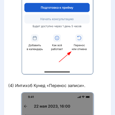
(4) Интихоб Кунед «Перенос записи».