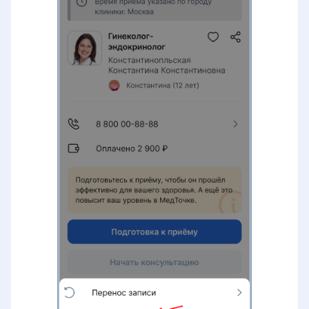
Бесплатный приём при условии
лечения
Работа с записями на услуги с
направлением