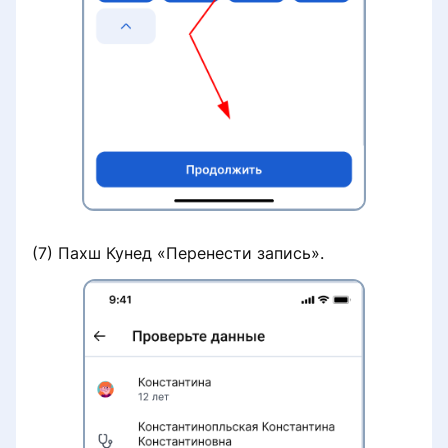
(7) Пахш Кунед «Перенести запись».