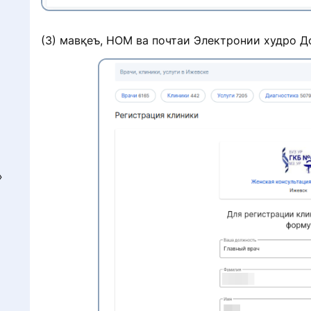
(3) мавқеъ, НОМ ва почтаи Электронии худро Д
»