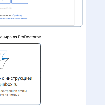
ониро аз ProDoctorov.