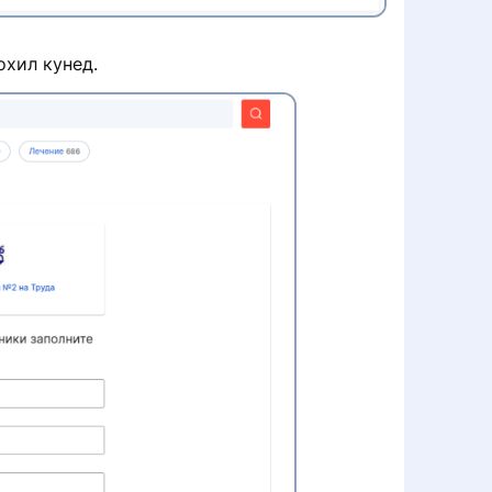
охил кунед.