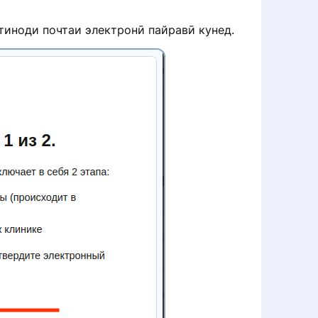
тиноди почтаи электронӣ пайравӣ кунед.