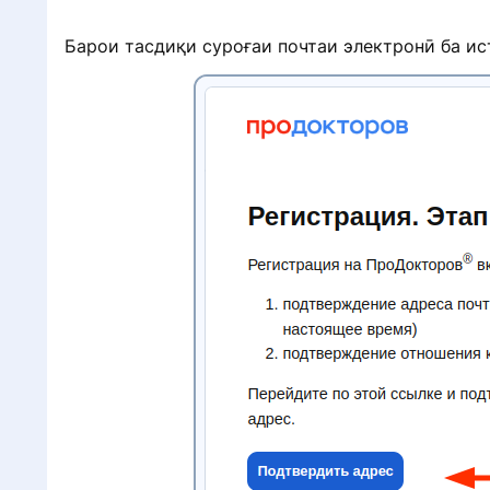
Барои тасдиқи суроғаи почтаи электронӣ ба ис