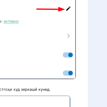
стгоҳи худ зеркашӣ кунед.