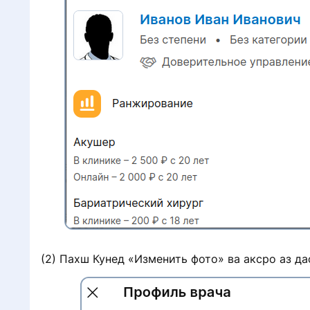
(2) Пахш Кунед «Изменить фото» ва аксро аз да