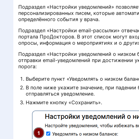
Подраздел «Настройки уведомлений» позволяе
персонализированных писем, которые автомати
определённого события у врача.
и
Подраздел «Настройки email-рассылки» отвеча
портала ПроДокторов. В этот список могут вхо
опросы, информация о мероприятиях и о други
у
Подраздел «Настройки уведомлений о низком б
отправки email-уведомлений при достижении ук
порога:
г
Выберите пункт «Уведомлять о низком балан
В поле ниже укажите значение, при падении
отправляться уведомление.
Нажмите кнопку «Сохранить».
в