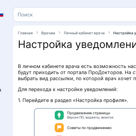
Поиск
Поиск
Главная
Врачам
Личный кабинет врача
Настройка 
Настройка уведомлен
В личном кабинете врача есть возможность нас
будут приходить от портала ПроДокторов. На 
е
выбрать вид рассылки, по которой врач хочет
Для перехода к настройке уведомлений:
я
1. Перейдите в раздел «Настройка профиля».
в