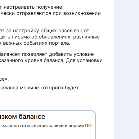
т настраивать получение
чески отправляются при возникновении
ет за настройку общих рассылок от
дить письма об обновлениях, различные
х важных событиях портала.
алансе» позволяет добавить условие
азанного уровня баланса. Для установки
се».
 баланса меньше которого будет