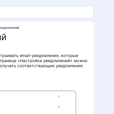
уведомлений
ий
траивать email-уведомления, которые
странице «Настройка уведомлений» можно
 получать соответствующие уведомления.